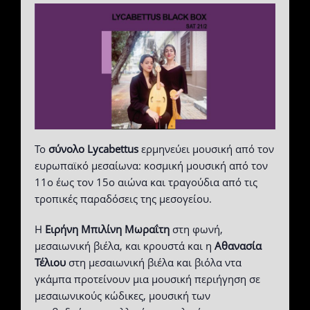
Το
σύνολο Lycabettus
ερμηνεύει μουσική από τον
ευρωπαϊκό μεσαίωνα: κοσμική μουσική από τον
11ο έως τον 15ο αιώνα και τραγούδια από τις
τροπικές παραδόσεις της μεσογείου.
Η
Ειρήνη Μπιλίνη Μωραΐτη
στη φωνή,
μεσαιωνική βιέλα, και κρουστά και η
Αθανασία
Τέλιου
στη μεσαιωνική βιέλα και βιόλα ντα
γκάμπα προτείνουν μια μουσική περιήγηση σε
μεσαιωνικούς κώδικες, μουσική των