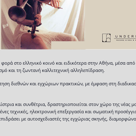
φορά στο ελληνικό κοινό και ειδικότερα στην Αθήνα, μέσα από
μό και τη ζωντανή καλλιτεχνική αλληλεπίδραση.
τηση διεθνών και εγχώριων πρακτικών, με έμφαση στη διαδικασ
ίστρια και συνθέτρια, δραστηριοποιείται στον χώρο της νέας μ
νες τεχνικές, ηλεκτρονική επεξεργασία και σωματική προσέγγισ
λεπιδράσει με αυτοσχεδιαστές της εγχώριας σκηνής, διαμορφώνο