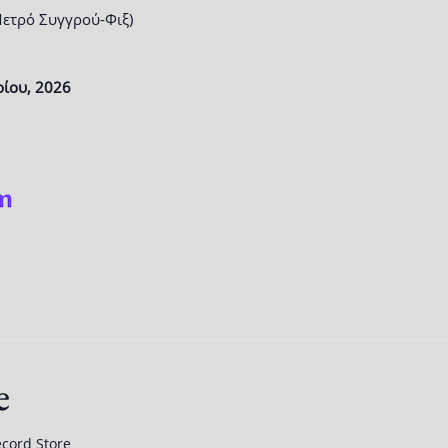
Μετρό Συγγρού-Φιξ)
ίου, 2026
e
cord Store