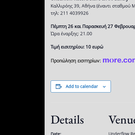
Καλλιρόης 39, Αθήνα (έναντι σταθμού 
τηλ: 211 4039926
Πέμπτη 26 και Παρασκευή 27 Φεβρουαρ
Ώρα έναρξης: 21.00
Τιμή εισιτηρίου: 10 ευρώ
Add to calendar
Details
Venu
Underflow Re
Date: