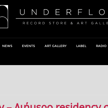
NEWS
EVENTS
ART GALLERY
LABEL
RADIO
y – Διήμερο residency 