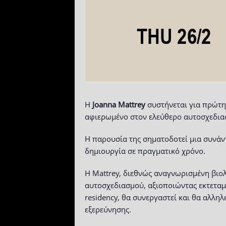
Η
Joanna
Mattrey
συστήνεται για πρώτη 
αφιερωμένο στον ελεύθερο αυτοσχεδιασ
Η παρουσία της σηματοδοτεί μια συνάν
δημιουργία σε πραγματικό χρόνο.
Η Mattrey, διεθνώς αναγνωρισμένη βιολ
αυτοσχεδιασμού, αξιοποιώντας εκτεταμέ
residency, θα συνεργαστεί και θα αλλη
εξερεύνησης.