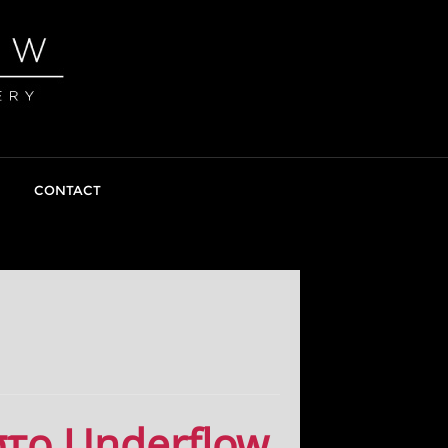
CONTACT
στο Underflow