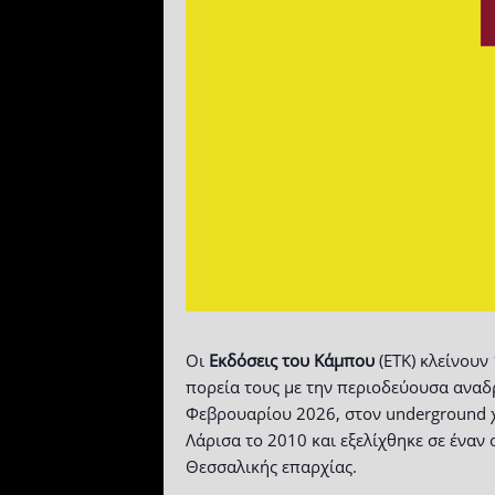
Οι
Εκδόσεις του Κάμπου
(ΕΤΚ) κλείνουν
πορεία τους με την περιοδεύουσα αναδ
Φεβρουαρίου 2026, στον underground χ
Λάρισα το 2010 και εξελίχθηκε σε έναν 
Θεσσαλικής επαρχίας.