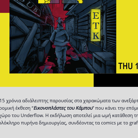
 15 χρόνια αδιάλειπτης παρουσίας στα χαρακώματα των ανεξάρ
ρομική έκθεση “
Εικονοπλάστες του Κάμπου
” που κάνει την επό
ώρο του Underflow. Η εκδήλωση αποτελεί μια ωμή κατάθεση τη
ολόκληρο πυρήνα δημιουργίας, συνδέοντας τα comics με το graff