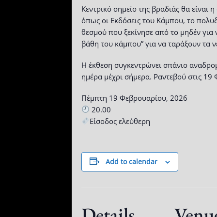
Κεντρικό σημείο της βραδιάς θα είναι η
όπως οι Εκδόσεις του Κάμπου, το πολυδ
θεσμού που ξεκίνησε από το μηδέν για 
βάθη του κάμπου” για να ταράξουν τα ν
Η έκθεση συγκεντρώνει σπάνιο αναδρομι
ημέρα μέχρι σήμερα. Ραντεβού στις 19 
Πέμπτη 19 Φεβρουαρίου, 2026
20.00
Είσοδος ελεύθερη
Add to calendar
Details
Venu