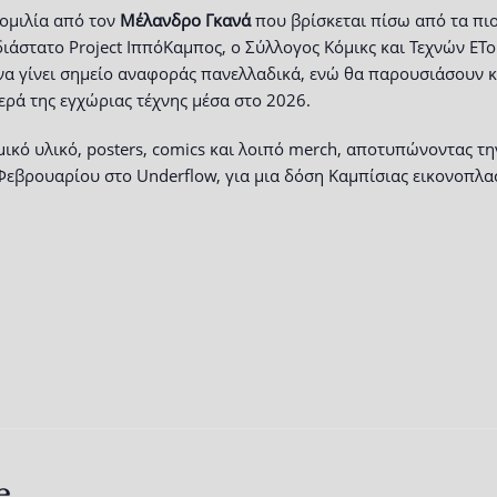
 ομιλία από τον
Μέλανδρο Γκανά
που βρίσκεται πίσω από τα πιο
ιάστατο Project ΙππόΚαμπος, ο Σύλλογος Κόμικς και Τεχνών ΕΤου
να γίνει σημείο αναφοράς πανελλαδικά, ενώ θα παρουσιάσουν κα
ερά της εγχώριας τέχνης μέσα στο 2026.
κό υλικό, posters, comics και λοιπό merch, αποτυπώνοντας τη
Φεβρουαρίου στο Underflow, για μια δόση Καμπίσιας εικονοπλα
e