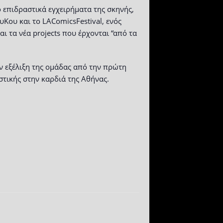
 επιδραστικά εγχειρήματα της σκηνής,
Κου και το LAComicsFestival, ενός
ι τα νέα projects που έρχονται “από τα
ν εξέλιξη της ομάδας από την πρώτη
στικής στην καρδιά της Αθήνας.