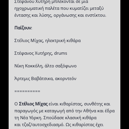
Στέφανου Χυτήρη μπλέκονται σε μια
ηχοχρωματική παλέτα που κυματίζει μεταξύ
έντασης και λύσης, οργάνωσης και ενστίκτου.
Παίζουν
:
Στέλιος Μίχας, ηλεκτρική κιθάρα
Στέφανος Χυτήρης, drums
Νίκη Κοκκόλη, άλτο σαξόφωνο
Άρτεμις Βαβάτσικα, ακορντεόν
==========
Ο
Στέλιος Μίχας
είναι κιθαρίστας, συνθέτης και
παραγωγός με καταγωγή από την Αθήνα και έδρα
τη Νέα Υόρκη. Σπούδασε κλασική κιθάρα
και τζαζ/αυτοσχεδιασμό. Ως κιθαρίστας έχει