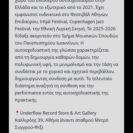
χώρο του ελεύθερου αυτοσχεδιασμού στην
Ελλάδα και το εξωτερικό από το 2021. Έχει
εμφανιστεί ενδεικτικά στo Φεστιβάλ Αθηνών
Επιδαύρου, Irtijal Festival, Copenhagen Jazz
Festival, την Εθνική Λυρική Σκηνή. To 2025-2026
δίδαξε ακορντεόν στο Τμήμα Μουσικών Σπουδών
του Πανεπιστημίου Ιωαννίνων. Η
αυτοσχεδιαστική της γλώσσα χαρακτηρίζεται
από τη δημιουργία καθαρών δομών, την
πολυφωνική υφή, το μινιμαλισμό και την τάση να
συνδέεται με το χορικό και ηχητικό περιβάλλον,
δημιουργώντας σύνδεση με αυτό. Το τελευταίο
διάστημα αναζητά τη σύνθεση και την
performance εντός της αυτοσχεδιαστικής της
πρακτικής.
Underflow Record Store & Art Gallery
Καλλιρόης 39, Αθήνα (έναντι σταθμού Μετρό
Συγγρού-Φιξ)