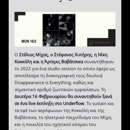
Ο
Στέλιος Μίχας, ο Στέφανος Χυτήρης, η Νίκη
Κοκκόλη και η Άρτεμις Βαβάτσικα
συναντήθηκαν
το 2022 για ένα studio session το οποίο έφερε ως
αποτέλεσμα τη δισκογραφική τους δουλειά
Disappearance is Everything, καθώς και
σημαντικό αριθμό ζωντανών εμφανίσεων. Τη
Δευτέρα 16 Φεβρουαρίου θα συναντηθούν ξανά
σε ένα live έκπληξη στο Underflow
. Το sustain και
τα εφέ των αερόφωνων της Κοκκόλη και της
Βαβάτσικα, το ηλεκτρικό παιχνίδισμα του Μίχα,
και η ποικιλία του ηχητικού κόσμου του