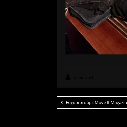
admin-mel
Post
navigation
Ευχαριστούμε Move It Magazine