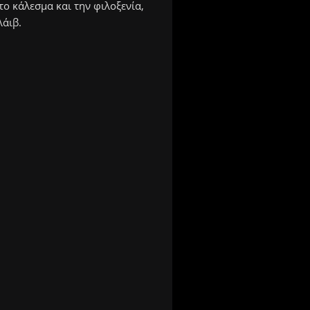
το κάλεσμα και την φιλοξενία,
λάιβ.