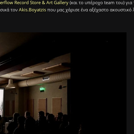
rflow Record Store & Art Gallery
(και το υπέροχο team του) για 
σικά τον
Akis.Boyatzis
που μας χάρισε ένα αξέχαστο ακουστικό 