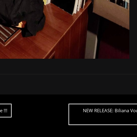
 !!!
NEW RELEASE: Biliana Vou